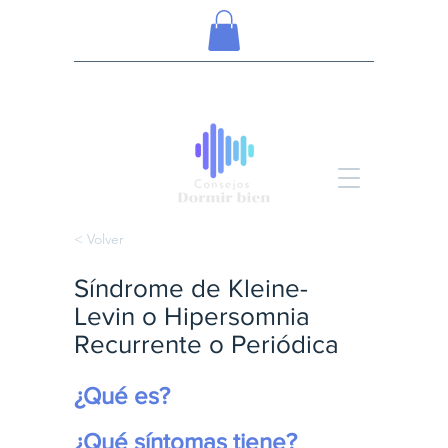
< Volver
Síndrome de Kleine-
Levin o Hipersomnia
Recurrente o Periódica
¿Qué es?
¿Qué síntomas tiene?