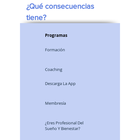
¿Qué consecuencias 
tiene?
Programas
Formación
Coaching
Descarga La App
Membresía
¿Eres Profesional Del
Sueño Y Bienestar?