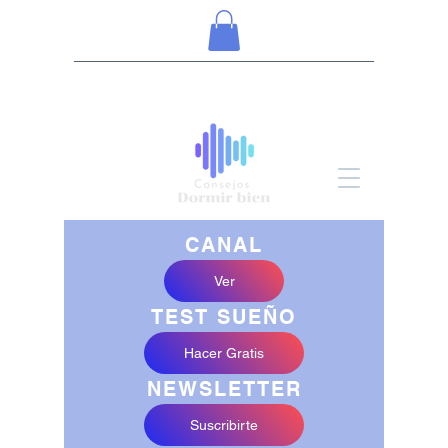
CANAL
Ver
TEST SUEÑO
Hacer Gratis
NEWSLETTER
Suscribirte