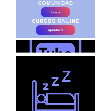
COMUNIDAD
Unirte
CURSOS ONLINE
Apuntarte