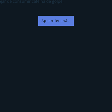
ar de consumir cafeína de golpe.
Aprender más