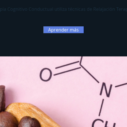
pia Cognitivo Conductual utiliza técnicas de Relajación Ter
Aprender más