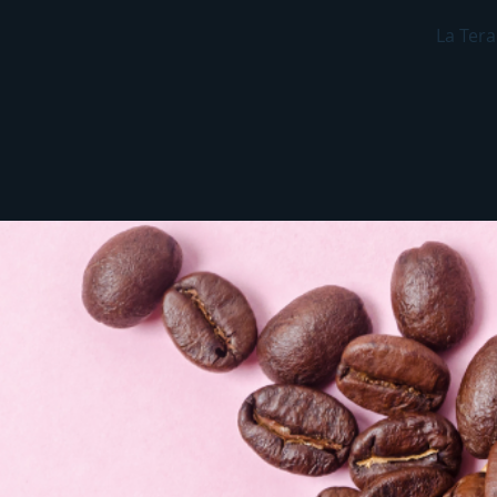
La Tera