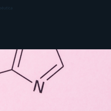
apéutica