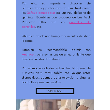
Por ello, es importante disponer de
bloqueadores y protectores de Luz Azul, como
las
Gafas bloqueadoras
de Luz Azul de leer o de
gaming, Bombillas con bloqueo de Luz Azul,
Protector filtro azul en
pantallas de
portátiles
,
etc.
Utilízalos desde una hora y media antes de irte a
la cama.
También es recomendable dormir con
Antifaces,
para evitar
cualquier luz brillante que
haya en nuestro dormitorio.
Por último, no olvides activar los bloqueos de
Luz Azul en tu móvil, tablet, etc., ya que estos
dispositivos, además de la televisión y algunas
bombillas, generan Luz Azul.
SABER MÁS