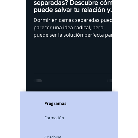
separadas? Descubre cómo
puede salvar tu relación y
mejorar tu descanso
Dormir en camas separadas puede
parecer una idea radical, pero
puede ser la solución perfecta para
mejorar tu sueño y relación. Saber
más.
Programas
Formación
Coaching