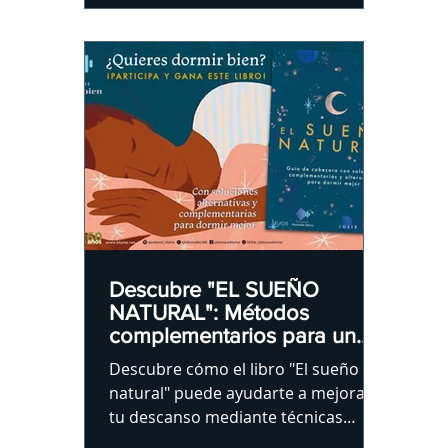
Descubre "EL SUEÑO
NATURAL": Métodos
complementarios para un
descanso óptimo.
Descubre cómo el libro "El sueño
natural" puede ayudarte a mejorar
tu descanso mediante técnicas
naturales, tradicionales y