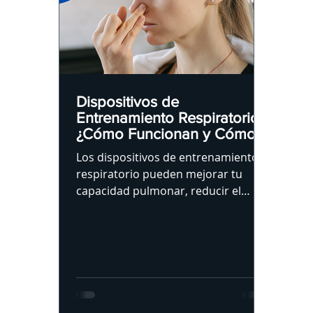
Dispositivos de
Entrenamiento Respiratorio:
¿Cómo Funcionan y Cómo
te Pueden Ayudar a Dormir
Los dispositivos de entrenamiento
Mejor?
respiratorio pueden mejorar tu
capacidad pulmonar, reducir el
estrés y ayudarte a dormir mejor.