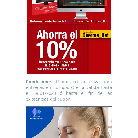
Condiciones:
Promoción exclusiva para
entregas en Europa. Oferta válida hasta
el 08/01/2023 ó hasta el fin de las
existencias del cupón.