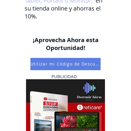
Tablet, Portátil o Monitor,
en
su tienda online y ahorras el
10%.
¡Aprovecha Ahora esta
Oportunidad!
Utilizar mi Código de Descuento
PUBLICIDAD