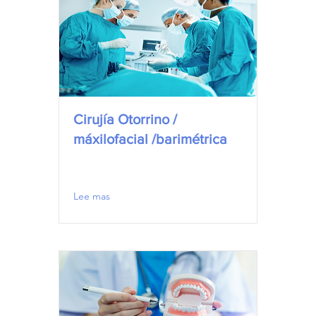
Cirujía Otorrino /
máxilofacial /barimétrica
Lee mas