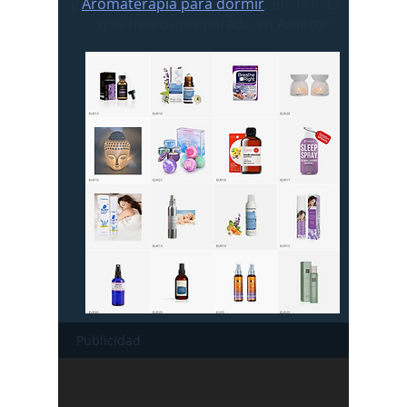
y
Aromaterapia para dormir
, en la lista
que hemos preparado en Amazon.
Publicidad