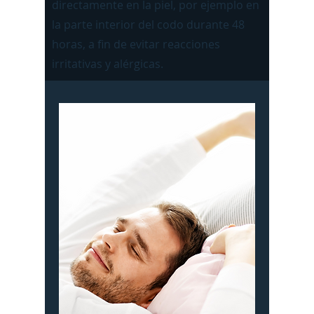
directamente en la piel, por ejemplo en
la parte interior del codo durante 48
horas, a fin de evitar reacciones
irritativas y alérgicas.